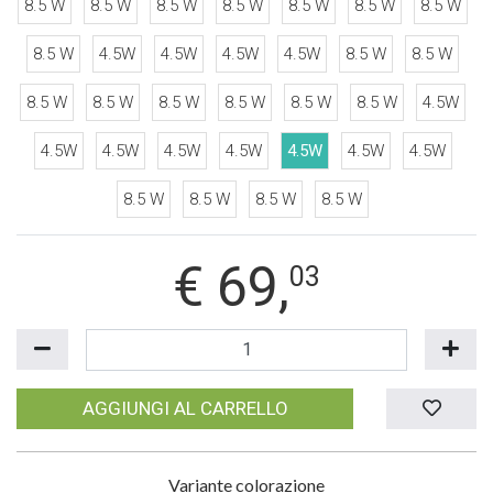
8.5 W
8.5 W
8.5 W
8.5 W
8.5 W
8.5 W
8.5 W
8.5 W
4.5W
4.5W
4.5W
4.5W
8.5 W
8.5 W
8.5 W
8.5 W
8.5 W
8.5 W
8.5 W
8.5 W
4.5W
4.5W
4.5W
4.5W
4.5W
4.5W
4.5W
4.5W
8.5 W
8.5 W
8.5 W
8.5 W
€
69,
03
AGGIUNGI AL CARRELLO
Variante colorazione