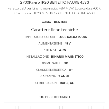
2700K nero IP20 BENEITO FAURE 4583
Faretto LED per binario magnetico 48V 4.5W. Luce calda 2700K.
Colore nero. IP20 MINI BORA BENEITO FAURE 4583
CODICE:
BEN4583
Caratteristiche tecniche
TEMPERATURA COLORE
LUCE CALDA 2700K
ALIMENTAZIONE
48 V
POTENZA
4.5W
INSTALLAZIONE
BINARIO MAGNETICO
DIMMERABILE
NO
CLASSE ENERGETICA
A+
GARANZIA
3 ANNI
CERTIFICAZIONI
ROHS, CE
100 PEZZI DISPONIBILI