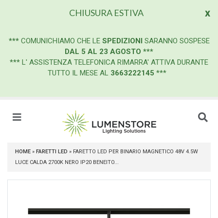
x
CHIUSURA ESTIVA
***
COMUNICHIAMO CHE LE
SPEDIZIONI
SARANNO SOSPESE
DAL 5 AL 23 AGOSTO
***
*** L' ASSISTENZA TELEFONICA RIMARRA' ATTIVA DURANTE
TUTTO IL MESE AL
3663222145
***
HOME
»
FARETTI LED
»
FARETTO LED PER BINARIO MAGNETICO 48V 4.5W
LUCE CALDA 2700K NERO IP20 BENEITO...