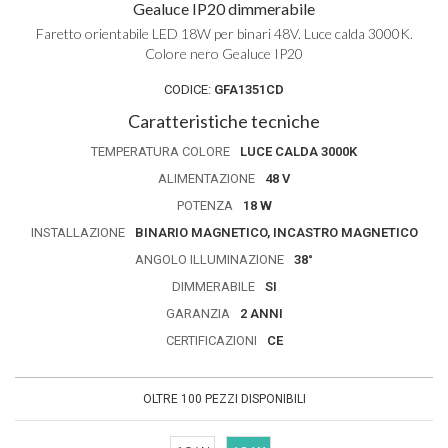
Gealuce IP20 dimmerabile
Faretto orientabile LED 18W per binari 48V. Luce calda 3000K.
Colore nero Gealuce IP20
CODICE:
GFA1351CD
Caratteristiche tecniche
TEMPERATURA COLORE
LUCE CALDA 3000K
ALIMENTAZIONE
48 V
POTENZA
18 W
INSTALLAZIONE
BINARIO MAGNETICO, INCASTRO MAGNETICO
ANGOLO ILLUMINAZIONE
38°
DIMMERABILE
SI
GARANZIA
2 ANNI
CERTIFICAZIONI
CE
OLTRE 100 PEZZI DISPONIBILI