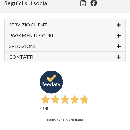
Seguici sui social
SERVIZIO CLIENTI
PAGAMENTI SICURI
SPEDIZIONI
CONTATTI
4,8
/5
Feedaty
4.8
/
5
-
433
feedbacks