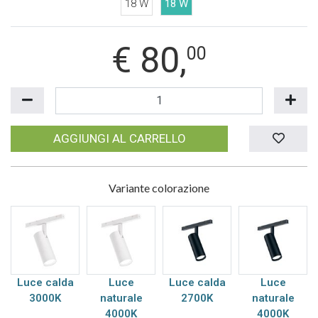
18 W
18 W
€
80,
00
AGGIUNGI AL CARRELLO
Variante colorazione
Luce calda
Luce
Luce calda
Luce
3000K
naturale
2700K
naturale
4000K
4000K