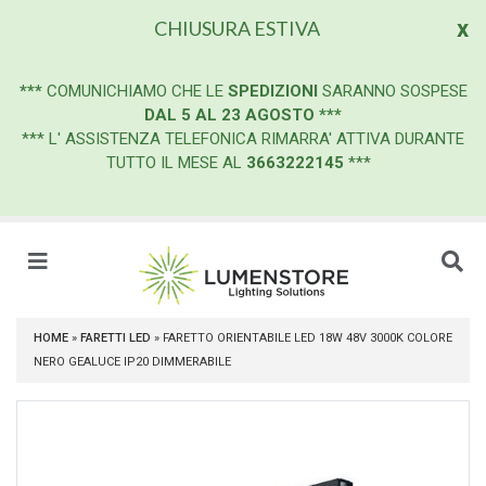
x
CHIUSURA ESTIVA
***
COMUNICHIAMO CHE LE
SPEDIZIONI
SARANNO SOSPESE
DAL 5 AL 23 AGOSTO
***
*** L' ASSISTENZA TELEFONICA RIMARRA' ATTIVA DURANTE
TUTTO IL MESE AL
3663222145
***
HOME
»
FARETTI LED
»
FARETTO ORIENTABILE LED 18W 48V 3000K COLORE
NERO GEALUCE IP20 DIMMERABILE