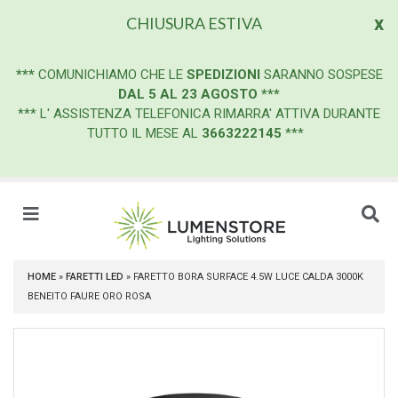
x
CHIUSURA ESTIVA
***
COMUNICHIAMO CHE LE
SPEDIZIONI
SARANNO SOSPESE
DAL 5 AL 23 AGOSTO
***
*** L' ASSISTENZA TELEFONICA RIMARRA' ATTIVA DURANTE
TUTTO IL MESE AL
3663222145
***
HOME
»
FARETTI LED
»
FARETTO BORA SURFACE 4.5W LUCE CALDA 3000K
BENEITO FAURE ORO ROSA