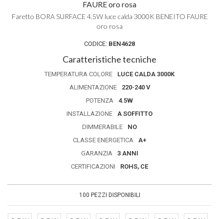
FAURE oro rosa
Faretto BORA SURFACE 4.5W luce calda 3000K BENEITO FAURE
oro rosa
CODICE:
BEN4628
Caratteristiche tecniche
TEMPERATURA COLORE
LUCE CALDA 3000K
ALIMENTAZIONE
220-240 V
POTENZA
4.5W
INSTALLAZIONE
A SOFFITTO
DIMMERABILE
NO
CLASSE ENERGETICA
A+
GARANZIA
3 ANNI
CERTIFICAZIONI
ROHS, CE
100 PEZZI DISPONIBILI