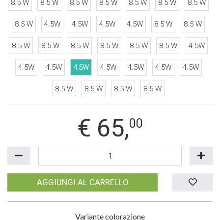
8.5 W
8.5 W
8.5 W
8.5 W
8.5 W
8.5 W
8.5 W
8.5 W
4.5W
4.5W
4.5W
4.5W
8.5 W
8.5 W
8.5 W
8.5 W
8.5 W
8.5 W
8.5 W
8.5 W
4.5W
4.5W
4.5W
4.5W
4.5W
4.5W
4.5W
4.5W
8.5 W
8.5 W
8.5 W
8.5 W
€
65,
00
AGGIUNGI AL CARRELLO
Variante colorazione