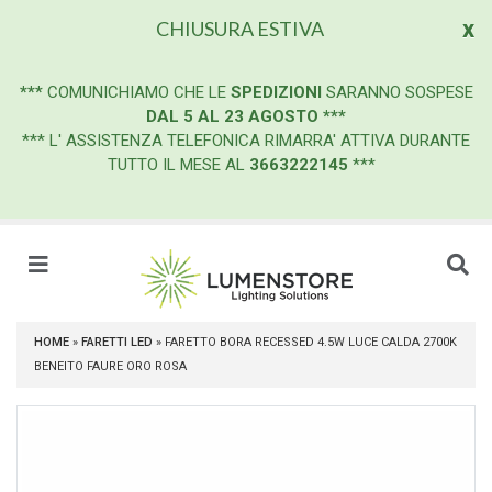
x
CHIUSURA ESTIVA
***
COMUNICHIAMO CHE LE
SPEDIZIONI
SARANNO SOSPESE
DAL 5 AL 23 AGOSTO
***
*** L' ASSISTENZA TELEFONICA RIMARRA' ATTIVA DURANTE
TUTTO IL MESE AL
3663222145
***
HOME
»
FARETTI LED
»
FARETTO BORA RECESSED 4.5W LUCE CALDA 2700K
BENEITO FAURE ORO ROSA