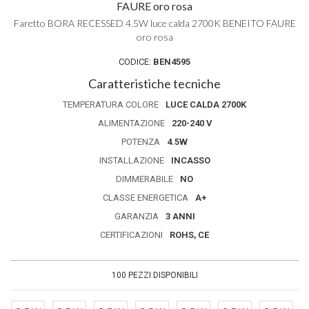
FAURE oro rosa
Faretto BORA RECESSED 4.5W luce calda 2700K BENEITO FAURE
oro rosa
CODICE:
BEN4595
Caratteristiche tecniche
TEMPERATURA COLORE
LUCE CALDA 2700K
ALIMENTAZIONE
220-240 V
POTENZA
4.5W
INSTALLAZIONE
INCASSO
DIMMERABILE
NO
CLASSE ENERGETICA
A+
GARANZIA
3 ANNI
CERTIFICAZIONI
ROHS, CE
100 PEZZI DISPONIBILI