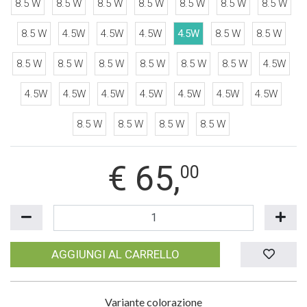
8.5 W
8.5 W
8.5 W
8.5 W
8.5 W
8.5 W
8.5 W
8.5 W
4.5W
4.5W
4.5W
4.5W
8.5 W
8.5 W
8.5 W
8.5 W
8.5 W
8.5 W
8.5 W
8.5 W
4.5W
4.5W
4.5W
4.5W
4.5W
4.5W
4.5W
4.5W
8.5 W
8.5 W
8.5 W
8.5 W
€
65,
00
AGGIUNGI AL CARRELLO
Variante colorazione