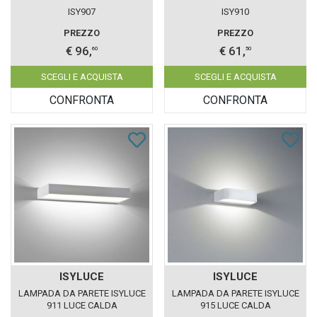
ISY907
ISY910
PREZZO
PREZZO
€ 96,
€ 61,
60
50
SCEGLI E ACQUISTA
SCEGLI E ACQUISTA
CONFRONTA
CONFRONTA
ISYLUCE
ISYLUCE
LAMPADA DA PARETE ISYLUCE
LAMPADA DA PARETE ISYLUCE
911 LUCE CALDA
915 LUCE CALDA