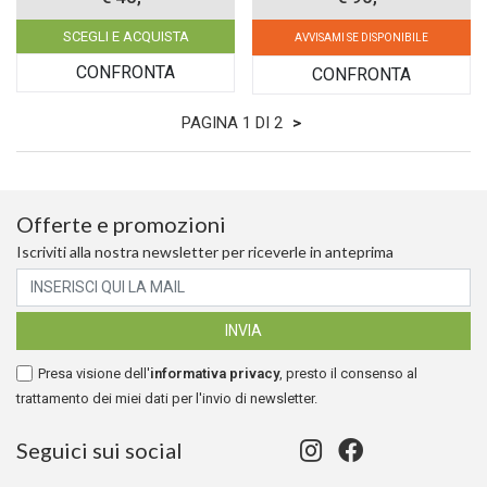
SCEGLI E ACQUISTA
AVVISAMI SE DISPONIBILE
CONFRONTA
CONFRONTA
PAGINA 1 DI 2
>
Offerte e promozioni
Iscriviti alla nostra newsletter per riceverle in anteprima
Presa visione dell'
informativa privacy
, presto il consenso al
trattamento dei miei dati per l'invio di newsletter.
Seguici sui social