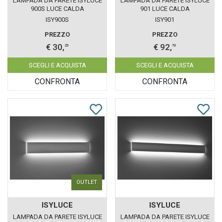
LAMPADA DA PARETE ISYLUCE
LAMPADA DA PARETE ISYLUCE
900S LUCE CALDA
901 LUCE CALDA
ISY900S
ISY901
PREZZO
PREZZO
€ 30,
€ 92,
25
70
SCEGLI E ACQUISTA
SCEGLI E ACQUISTA
CONFRONTA
CONFRONTA
OUTLET
ISYLUCE
ISYLUCE
LAMPADA DA PARETE ISYLUCE
LAMPADA DA PARETE ISYLUCE