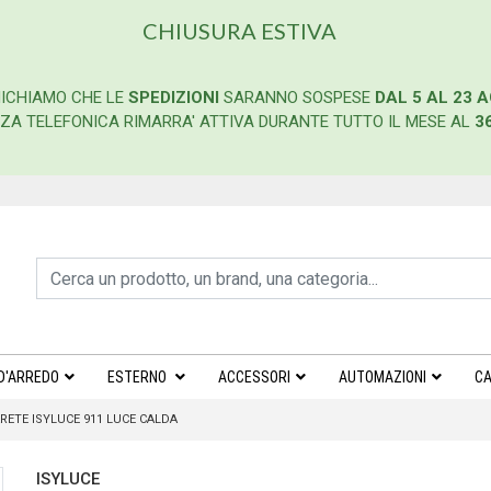
CHIUSURA ESTIVA
ICHIAMO CHE LE
SPEDIZIONI
SARANNO SOSPESE
DAL 5 AL 23 
ENZA TELEFONICA RIMARRA' ATTIVA DURANTE TUTTO IL MESE AL
3
D'ARREDO
ESTERNO
ACCESSORI
AUTOMAZIONI
CA
ETE ISYLUCE 911 LUCE CALDA
ISYLUCE