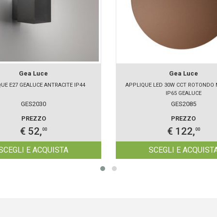
Gea Luce
Gea Luce
UE E27 GEALUCE ANTRACITE IP44
APPLIQUE LED 30W CCT ROTONDO
IP65 GEALUCE
GES2030
GES2085
PREZZO
PREZZO
€ 52,
€ 122,
00
00
SCEGLI E ACQUISTA
SCEGLI E ACQUIST