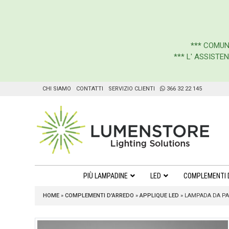
***
COMUN
*** L' ASSIST
CHI SIAMO
CONTATTI
SERVIZIO CLIENTI
366 32 22 145
PIÙ LAMPADINE
LED
COMPLEMENTI 
HOME
»
COMPLEMENTI D'ARREDO
»
APPLIQUE LED
»
LAMPADA DA PAR