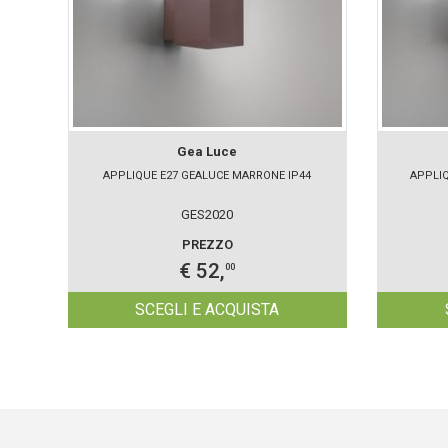
Gea Luce
APPLIQUE E27 GEALUCE MARRONE IP44
APPLIQ
GES2020
PREZZO
€ 52,
00
SCEGLI E ACQUISTA