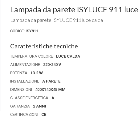
Lampada da parete ISYLUCE 911 luce
Lampada da parete ISYLUCE 911 luce calda
CODICE:
ISY911
Caratteristiche tecniche
TEMPERATURA COLORE
LUCE CALDA
ALIMENTAZIONE
220-240 V
POTENZA
13.2 W
INSTALLAZIONE
A PARETE
DIMENSIONI
400X140X45 MM
CLASSE ENERGETICA
A
GARANZIA
2 ANNI
CERTIFICAZIONI
CE