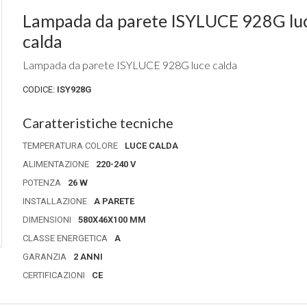
Lampada da parete ISYLUCE 928G luce
calda
Lampada da parete ISYLUCE 928G luce calda
CODICE:
ISY928G
Caratteristiche tecniche
TEMPERATURA COLORE
LUCE CALDA
ALIMENTAZIONE
220-240 V
POTENZA
26 W
INSTALLAZIONE
A PARETE
DIMENSIONI
580X46X100 MM
CLASSE ENERGETICA
A
GARANZIA
2 ANNI
CERTIFICAZIONI
CE