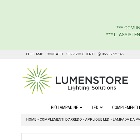
***
COMUN
*** L' ASSIST
CHI SIAMO
CONTATTI
SERVIZIO CLIENTI
366 32 22 145
PIÙ LAMPADINE
LED
COMPLEMENTI 
HOME
»
COMPLEMENTI D'ARREDO
»
APPLIQUE LED
»
LAMPADA DA PA