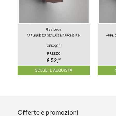
Gea Luce
APPLIQUE E27 GEALUCE MARRONE IP44
APPLIQ
GES2020
PREZZO
€ 52,
00
SCEGLI E ACQUISTA
Offerte e promozioni