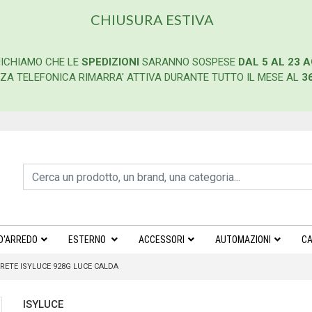
CHIUSURA ESTIVA
ICHIAMO CHE LE
SPEDIZIONI
SARANNO SOSPESE
DAL 5 AL 23 
ENZA TELEFONICA RIMARRA' ATTIVA DURANTE TUTTO IL MESE AL
3
D'ARREDO
ESTERNO
ACCESSORI
AUTOMAZIONI
CA
RETE ISYLUCE 928G LUCE CALDA
ISYLUCE