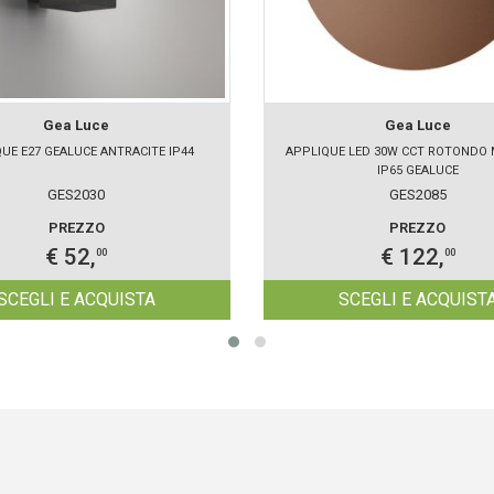
Gea Luce
Gea Luce
UE E27 GEALUCE ANTRACITE IP44
APPLIQUE LED 30W CCT ROTONDO
IP65 GEALUCE
GES2030
GES2085
PREZZO
PREZZO
€ 52,
€ 122,
00
00
SCEGLI E ACQUISTA
SCEGLI E ACQUIST