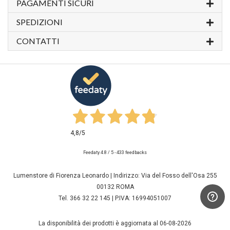
PAGAMENTI SICURI
SPEDIZIONI
CONTATTI
4,8
/5
Feedaty
4.8
/
5
-
433
feedbacks
Lumenstore di Fiorenza Leonardo | Indirizzo: Via del Fosso dell'Osa 255
00132 ROMA
Tel. 366 32 22 145 | P.IVA: 16994051007
La disponibilità dei prodotti è aggiornata al 06-08-2026