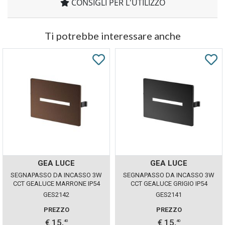
CONSIGLI PER L'UTILIZZO
Ti potrebbe interessare anche
GEA LUCE
GEA LUCE
SEGNAPASSO DA INCASSO 3W
SEGNAPASSO DA INCASSO 3W
CCT GEALUCE MARRONE IP54
CCT GEALUCE GRIGIO IP54
GES2142
GES2141
PREZZO
PREZZO
€ 15,
€ 15,
40
40