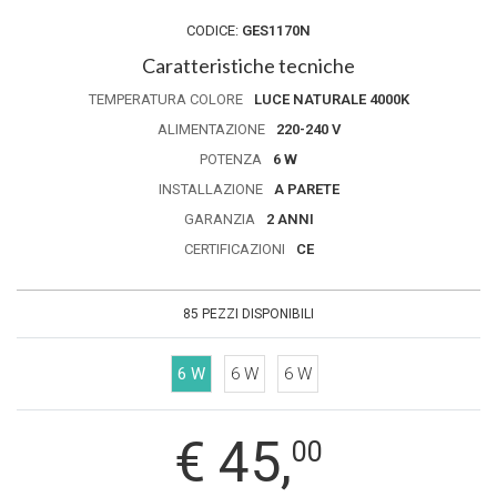
CODICE:
GES1170N
Caratteristiche tecniche
TEMPERATURA COLORE
LUCE NATURALE 4000K
ALIMENTAZIONE
220-240 V
POTENZA
6 W
INSTALLAZIONE
A PARETE
GARANZIA
2 ANNI
CERTIFICAZIONI
CE
85 PEZZI DISPONIBILI
6 W
6 W
6 W
€
45,
00