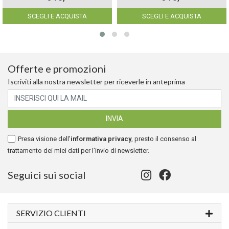
SCEGLI E ACQUISTA
SCEGLI E ACQUISTA
Offerte e promozioni
Iscriviti alla nostra newsletter per riceverle in anteprima
Presa visione dell'
informativa privacy
, presto il consenso al
trattamento dei miei dati per l'invio di newsletter.
Seguici sui social
SERVIZIO CLIENTI