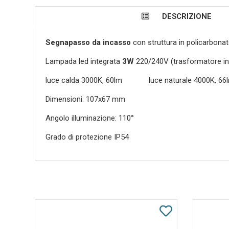
DESCRIZIONE
Segnapasso da incasso
con struttura in policarbonat
Lampada led integrata
3W
220/240V (trasformatore incl
luce calda 3000K, 60lm luce naturale 4000K, 6
Dimensioni: 107x67 mm
Angolo illuminazione: 110°
Grado di protezione IP54