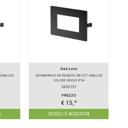
Gea Luce
 GEALUCE
SEGNAPASSO DA INCASSO 3W CCT GEALUCE
SE
COLORE GRIGIO IP54
GES2131
PREZZO
€ 15,
40
A
SCEGLI E ACQUISTA