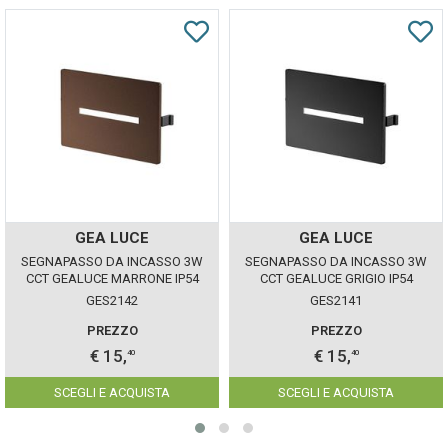
GEA LUCE
GEA LUCE
SEGNAPASSO DA INCASSO 3W
SEGNAPASSO DA INCASSO 3W
CCT GEALUCE MARRONE IP54
CCT GEALUCE GRIGIO IP54
GES2142
GES2141
PREZZO
PREZZO
€ 15,
€ 15,
40
40
SCEGLI E ACQUISTA
SCEGLI E ACQUISTA