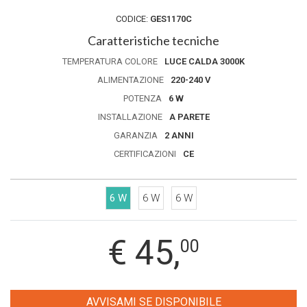
CODICE:
GES1170C
Caratteristiche tecniche
TEMPERATURA COLORE
LUCE CALDA 3000K
ALIMENTAZIONE
220-240 V
POTENZA
6 W
INSTALLAZIONE
A PARETE
GARANZIA
2 ANNI
CERTIFICAZIONI
CE
6 W
6 W
6 W
€
45,
00
AVVISAMI SE DISPONIBILE