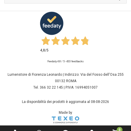
4,8
/5
Feedaty
4.8
/
5
-
433
feedbacks
Lumenstore di Fiorenza Leonardo | Indirizzo: Via del Fosso dell'Osa 255
00132 ROMA
Tel. 366 32 22 145 | P.IVA: 16994051007
La disponibilità dei prodotti è aggiornata al 08-08-2026
Made by
0