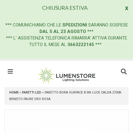
x
CHIUSURA ESTIVA
***
COMUNICHIAMO CHE LE
SPEDIZIONI
SARANNO SOSPESE
DAL 5 AL 23 AGOSTO
***
*** L' ASSISTENZA TELEFONICA RIMARRA' ATTIVA DURANTE
TUTTO IL MESE AL
3663222145
***
HOME
»
FARETTI LED
»
FARETTO BORA SURFACE 8.5W LUCE CALDA 2700K
BENEITO FAURE ORO ROSA