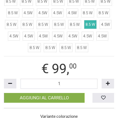
8.5 W
8.5 W
8.5 W
8.5 W
8.5 W
8.5 W
8.5 W
8.5 W
4.5W
4.5W
4.5W
4.5W
8.5 W
8.5 W
8.5 W
8.5 W
8.5 W
8.5 W
8.5 W
8.5 W
4.5W
4.5W
4.5W
4.5W
4.5W
4.5W
4.5W
4.5W
8.5 W
8.5 W
8.5 W
8.5 W
€
99,
00
AGGIUNGI AL CARRELLO
Variante colorazione