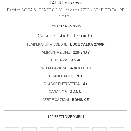
FAURE oro rosa
Faretto BORA SURFACE 8.5W luce calda 2700K BENEITO FAURE
oro rosa
CODICE:
BEN4635
Caratteristiche tecniche
TEMPERATURA COLORE
LUCE CALDA 2700K
ALIMENTAZIONE
220-240 V
POTENZA
8.5 W
INSTALLAZIONE
A SOFFITTO
DIMMERABILE
NO
CLASSE ENERGETICA
A+
GARANZIA
3 ANNI
CERTIFICAZIONI
ROHS, CE
100 PEZZI DISPONIBILI