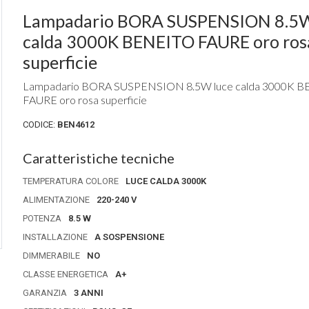
Lampadario BORA SUSPENSION 8.5W luce
calda 3000K BENEITO FAURE oro ros
superficie
Lampadario BORA SUSPENSION 8.5W luce calda 3000K 
FAURE oro rosa superficie
CODICE:
BEN4612
Caratteristiche tecniche
TEMPERATURA COLORE
LUCE CALDA 3000K
ALIMENTAZIONE
220-240 V
POTENZA
8.5 W
INSTALLAZIONE
A SOSPENSIONE
DIMMERABILE
NO
CLASSE ENERGETICA
A+
GARANZIA
3 ANNI