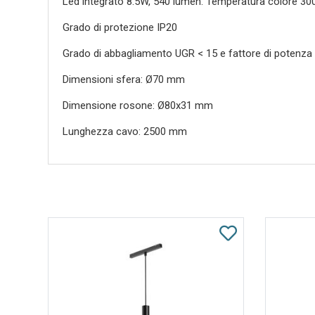
Led integrato 8.5W, 540 lumen. Temperatura colore 3000
Grado di protezione IP20
Grado di abbagliamento UGR < 15 e fattore di potenza 
Dimensioni sfera: Ø70 mm
Dimensione rosone: Ø80x31 mm
Lunghezza cavo: 2500 mm