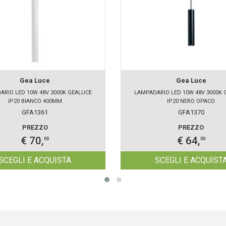
Gea Luce
Gea Luce
ARIO LED 10W 48V 3000K GEALUCE
LAMPADARIO LED 10W 48V 3000K 
IP20 BIANCO 400MM
IP20 NERO OPACO
GFA1361
GFA1370
PREZZO
PREZZO
€ 70,
€ 64,
00
00
SCEGLI E ACQUISTA
SCEGLI E ACQUIST