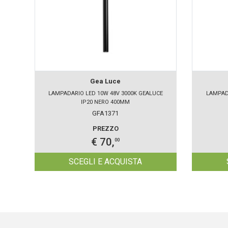
Gea Luce
LAMPADARIO LED 10W 48V 3000K GEALUCE
LAMPAD
IP20 NERO 400MM
GFA1371
PREZZO
€ 70,
00
SCEGLI E ACQUISTA