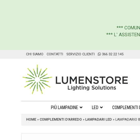
***
COMUN
*** L' ASSIST
CHI SIAMO
CONTATTI
SERVIZIO CLIENTI
366 32 22 145
PIÙ LAMPADINE
LED
COMPLEMENTI 
HOME
»
COMPLEMENTI D'ARREDO
»
LAMPADARI LED
»
LAMPADARIO B