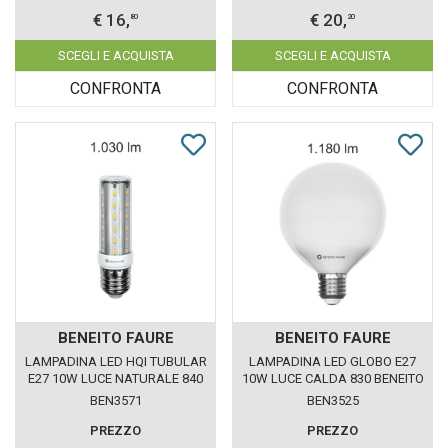
€ 16,
€ 20,
80
20
SCEGLI E ACQUISTA
SCEGLI E ACQUISTA
CONFRONTA
CONFRONTA
BENEITO FAURE
BENEITO FAURE
LAMPADINA LED HQI TUBULAR
LAMPADINA LED GLOBO E27
E27 10W LUCE NATURALE 840
10W LUCE CALDA 830 BENEITO
BENEITO FAURE
FAURE
BEN3571
BEN3525
PREZZO
PREZZO