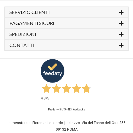
SERVIZIO CLIENTI
PAGAMENTI SICURI
SPEDIZIONI
CONTATTI
4,8
/5
Feedaty
4.8
/
5
-
433
feedbacks
Lumenstore di Fiorenza Leonardo | Indirizzo: Via del Fosso dell'Osa 255
00132 ROMA