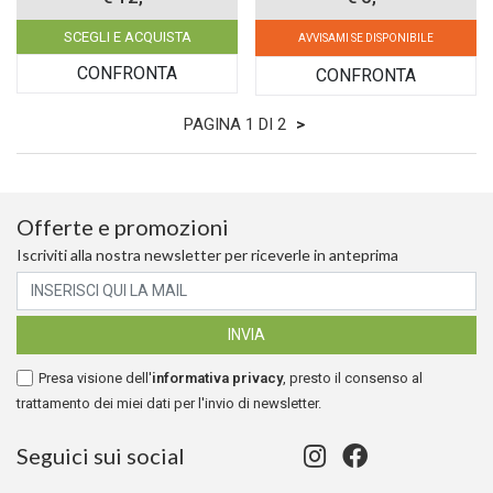
SCEGLI E ACQUISTA
AVVISAMI SE DISPONIBILE
CONFRONTA
CONFRONTA
PAGINA 1 DI 2
>
Offerte e promozioni
Iscriviti alla nostra newsletter per riceverle in anteprima
Presa visione dell'
informativa privacy
, presto il consenso al
trattamento dei miei dati per l'invio di newsletter.
Seguici sui social