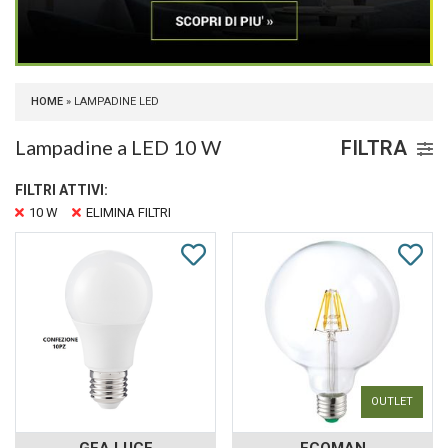
HOME
» LAMPADINE LED
Lampadine a LED 10 W
FILTRA
FILTRI ATTIVI:
10 W
ELIMINA FILTRI
OUTLET
GEA LUCE
ECOMAN