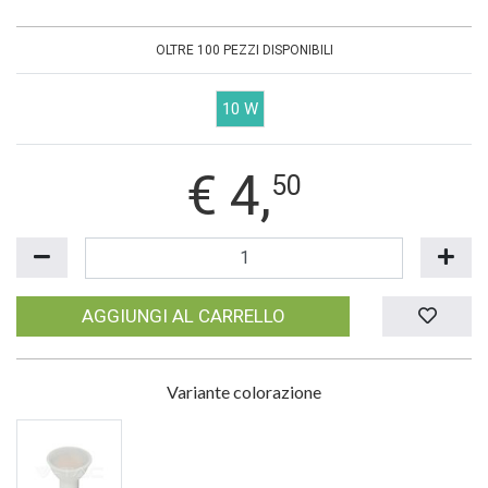
OLTRE 100 PEZZI DISPONIBILI
10 W
€
4,
50
AGGIUNGI AL CARRELLO
Variante colorazione