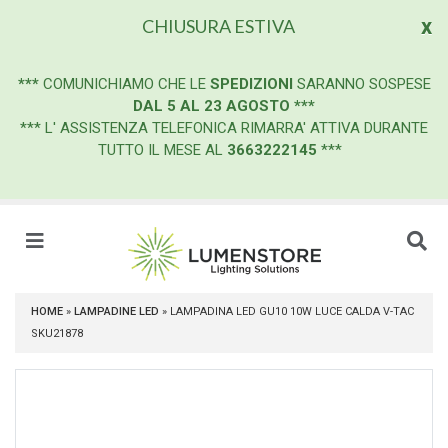
x
CHIUSURA ESTIVA
***
COMUNICHIAMO CHE LE
SPEDIZIONI
SARANNO SOSPESE
DAL 5 AL 23 AGOSTO
***
*** L' ASSISTENZA TELEFONICA RIMARRA' ATTIVA DURANTE
TUTTO IL MESE AL
3663222145
***
HOME
»
LAMPADINE LED
»
LAMPADINA LED GU10 10W LUCE CALDA V-TAC
SKU21878