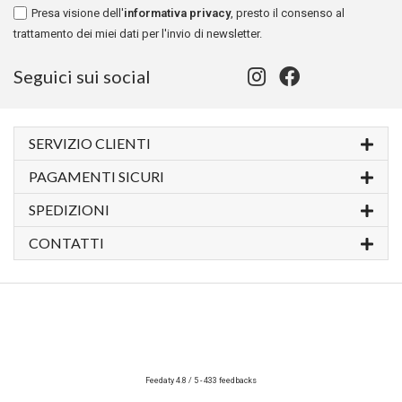
Presa visione dell'
informativa privacy
, presto il consenso al
trattamento dei miei dati per l'invio di newsletter.
Seguici sui social
SERVIZIO CLIENTI
PAGAMENTI SICURI
SPEDIZIONI
CONTATTI
Feedaty
4.8
/
5
-
433
feedbacks