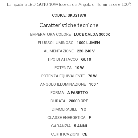
Lampadina LED GU10 10W luce calda. Angolo di illuminazione 100°.
CODICE:
SKU21878
Caratteristiche tecniche
TEMPERATURA COLORE
LUCE CALDA 3000K
FLUSSO LUMINOSO
1000 LUMEN
ALIMENTAZIONE
220-240 V
TIPO DI ATTACCO
GU10
POTENZA
10 W
POTENZA EQUIVALENTE
70 W
ANGOLO ILLUMINAZIONE
100 °
FORMA
A FARETTO
DURATA
20000 ORE
DIMMERABILE
NO
CLASSE ENERGETICA
F
GARANZIA
5 ANNI
CERTIFICAZIONI
CE