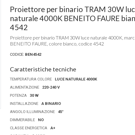
Proiettore per binario TRAM 30W luce
naturale 4000K BENEITO FAURE bia
4542
Proiettore per binario TRAM 30W luce naturale 4000K, marc
BENEITO FAURE, colore bianco, codice 4542
CODICE:
BEN4542
Caratteristiche tecniche
TEMPERATURA COLORE
LUCE NATURALE 4000K
ALIMENTAZIONE
220-240 V
POTENZA
30 W
INSTALLAZIONE
A BINARIO
ANGOLO ILLUMINAZIONE
45°
DIMMERABILE
NO
CLASSE ENERGETICA
A+