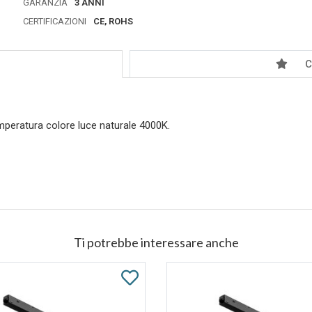
GARANZIA
3 ANNI
CERTIFICAZIONI
CE, ROHS
C
peratura colore luce naturale 4000K.
Ti potrebbe interessare anche