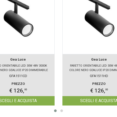
Gea Luce
Gea Luce
O ORIENTABILE LED 30W 48V 3000K
FARETTO ORIENTABILE LED 30W 48
NERO GEALUCE IP20 DIMMERABILE
COLORE NERO GEALUCE IP20 DIM
GFA1511CD
GFA1511HD
PREZZO
PREZZO
€ 126,
€ 126,
00
00
SCEGLI E ACQUISTA
SCEGLI E ACQUIST