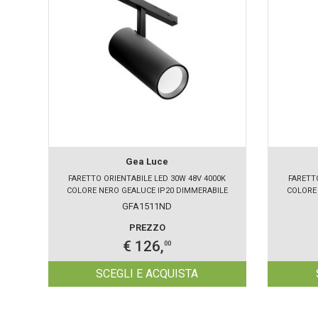
Gea Luce
FARETTO ORIENTABILE LED 30W 48V 4000K
FARETT
COLORE NERO GEALUCE IP20 DIMMERABILE
COLORE 
GFA1511ND
PREZZO
€ 126,
00
SCEGLI E ACQUISTA