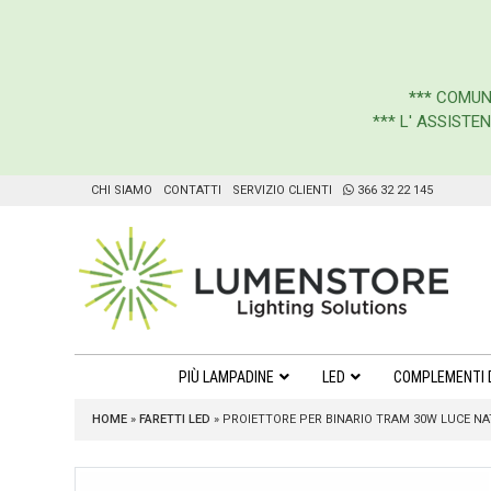
***
COMUN
*** L' ASSIST
CHI SIAMO
CONTATTI
SERVIZIO CLIENTI
366 32 22 145
PIÙ LAMPADINE
LED
COMPLEMENTI 
HOME
»
FARETTI LED
»
PROIETTORE PER BINARIO TRAM 30W LUCE NAT