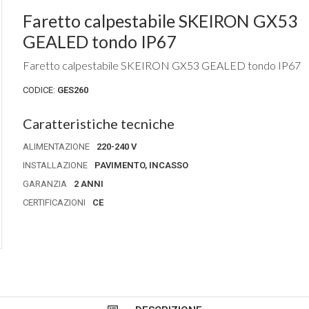
Faretto calpestabile SKEIRON GX53
GEALED tondo IP67
Faretto calpestabile SKEIRON GX53 GEALED tondo IP67
CODICE:
GES260
Caratteristiche tecniche
ALIMENTAZIONE
220-240 V
INSTALLAZIONE
PAVIMENTO, INCASSO
GARANZIA
2 ANNI
CERTIFICAZIONI
CE