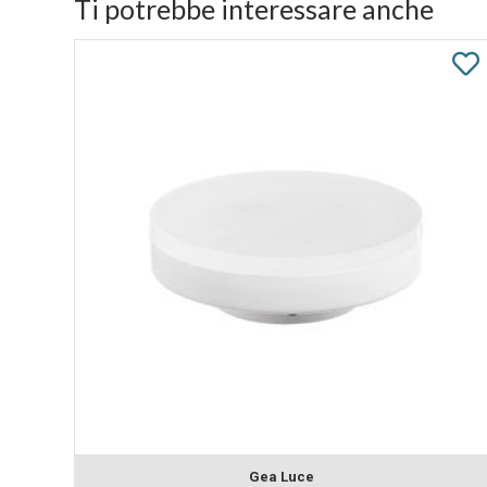
Ti potrebbe interessare anche
Gea Luce