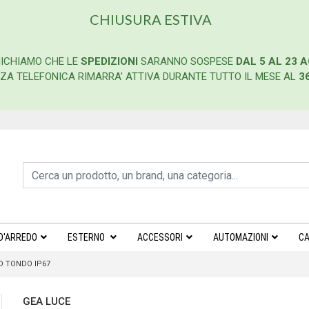
CHIUSURA ESTIVA
ICHIAMO CHE LE
SPEDIZIONI
SARANNO SOSPESE
DAL 5 AL 23 
ENZA TELEFONICA RIMARRA' ATTIVA DURANTE TUTTO IL MESE AL
3
D'ARREDO
ESTERNO
ACCESSORI
AUTOMAZIONI
CA
D TONDO IP67
GEA LUCE