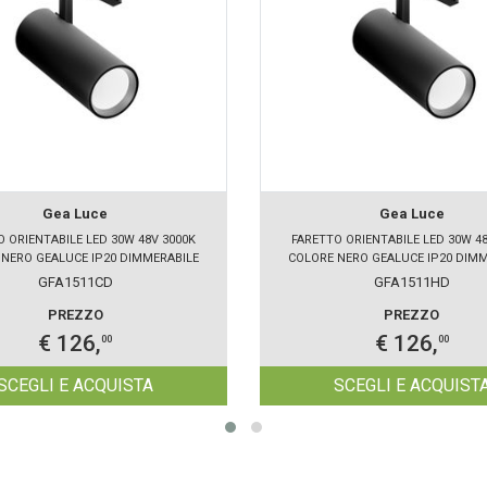
Gea Luce
Gea Luce
O ORIENTABILE LED 30W 48V 3000K
FARETTO ORIENTABILE LED 30W 48
NERO GEALUCE IP20 DIMMERABILE
COLORE NERO GEALUCE IP20 DIM
GFA1511CD
GFA1511HD
PREZZO
PREZZO
€ 126,
€ 126,
00
00
SCEGLI E ACQUISTA
SCEGLI E ACQUIST