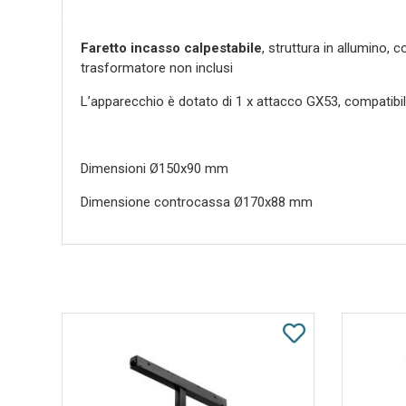
Faretto incasso calpestabile
, struttura in allumino, 
trasformatore non inclusi
L’apparecchio è dotato di 1 x attacco GX53, compatib
Dimensioni Ø150x90 mm
Dimensione controcassa Ø170x88 mm