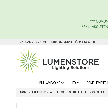
***
COMUN
*** L' ASSIST
CHI SIAMO
CONTATTI
SERVIZIO CLIENTI
366 32 22 145
PIÙ LAMPADINE
LED
COMPLEMENTI 
HOME
»
FARETTI LED
»
FARETTO CALPESTABILE SKEIRON GX53 GEALE