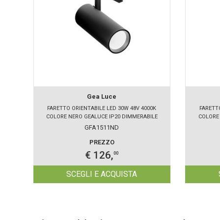
Gea Luce
FARETTO ORIENTABILE LED 30W 48V 4000K
FARETT
COLORE NERO GEALUCE IP20 DIMMERABILE
COLORE 
GFA1511ND
PREZZO
€ 126,
00
SCEGLI E ACQUISTA