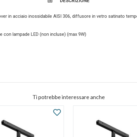
DESCRIZIONE
cover in acciaio inossidabile AISI 306, diffusore in vetro satinato te
ile con lampade LED (non incluse) (max 9W)
Ti potrebbe interessare anche