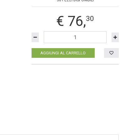
50 PEZZI DISPONIBILI
€
76,
30
AGGIUNGI AL CARRELLO