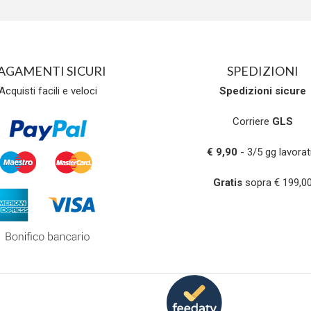
AGAMENTI SICURI
SPEDIZIONI
Acquisti facili e veloci
Spedizioni
sicure
Corriere
GLS
€ 9,90
- 3/5 gg lavorati
Gratis
sopra € 199,0