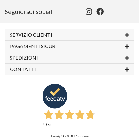
Seguici sui social
SERVIZIO CLIENTI
PAGAMENTI SICURI
SPEDIZIONI
CONTATTI
4,8
/5
Feedaty
4.8
/
5
-
433
feedbacks