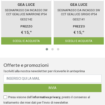
GEA LUCE
GEA LUCE
SEGNAPASSO DA INCASSO 3W
SEGNAPASSO DA INCASSO 3W
CCT GEALUCE MARRONE IP54
CCT GEALUCE GRIGIO IP54
GES2142
GES2141
PREZZO
PREZZO
€ 15,
€ 15,
40
40
SCEGLI E ACQUISTA
SCEGLI E ACQUISTA
Offerte e promozioni
Iscriviti alla nostra newsletter per riceverle in anteprima
Presa visione dell'
informativa privacy
, presto il consenso al
trattamento dei miei dati per l'invio di newsletter.