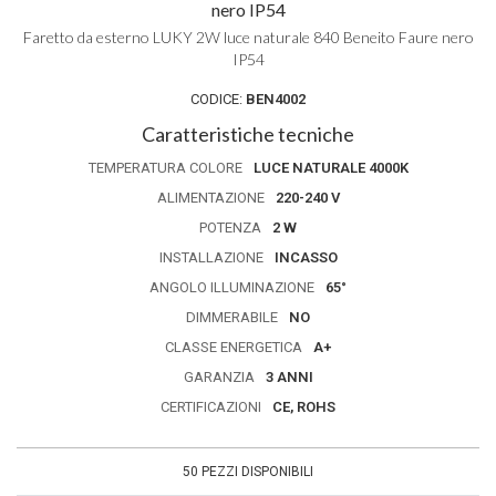
nero IP54
Faretto da esterno LUKY 2W luce naturale 840 Beneito Faure nero
IP54
CODICE:
BEN4002
Caratteristiche tecniche
TEMPERATURA COLORE
LUCE NATURALE 4000K
ALIMENTAZIONE
220-240 V
POTENZA
2 W
INSTALLAZIONE
INCASSO
ANGOLO ILLUMINAZIONE
65°
DIMMERABILE
NO
CLASSE ENERGETICA
A+
GARANZIA
3 ANNI
CERTIFICAZIONI
CE, ROHS
50 PEZZI DISPONIBILI