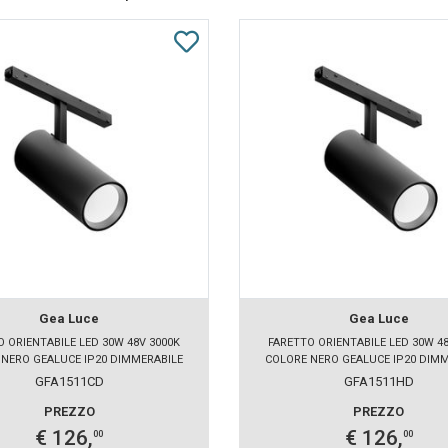
Gea Luce
Gea Luce
O ORIENTABILE LED 30W 48V 3000K
FARETTO ORIENTABILE LED 30W 48
NERO GEALUCE IP20 DIMMERABILE
COLORE NERO GEALUCE IP20 DIM
GFA1511CD
GFA1511HD
PREZZO
PREZZO
€ 126,
€ 126,
00
00