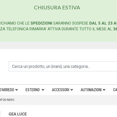
CHIUSURA ESTIVA
ICHIAMO CHE LE
SPEDIZIONI
SARANNO SOSPESE
DAL 5 AL 23 
ENZA TELEFONICA RIMARRA' ATTIVA DURANTE TUTTO IL MESE AL
3
D'ARREDO
ESTERNO
ACCESSORI
AUTOMAZIONI
CA
 IP20 NERO
GEA LUCE