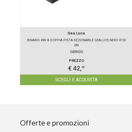
Gea Luce
BINARIO 48V A DOPPIA PISTA SEZIONABILE GEALUCE NERO IP20
2M
GBIN30
PREZZO
€ 42,
00
SCEGLI E ACQUISTA
Offerte e promozioni