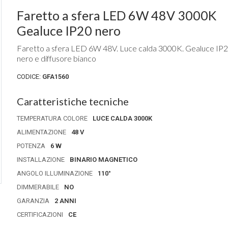
Faretto a sfera LED 6W 48V 3000K
Gealuce IP20 nero
Faretto a sfera LED 6W 48V. Luce calda 3000K. Gealuce IP2
nero e diffusore bianco
CODICE:
GFA1560
Caratteristiche tecniche
TEMPERATURA COLORE
LUCE CALDA 3000K
ALIMENTAZIONE
48 V
POTENZA
6 W
INSTALLAZIONE
BINARIO MAGNETICO
ANGOLO ILLUMINAZIONE
110°
DIMMERABILE
NO
GARANZIA
2 ANNI
CERTIFICAZIONI
CE