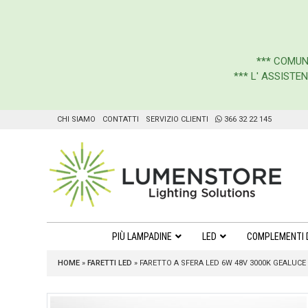
***
COMUN
*** L' ASSIST
CHI SIAMO
CONTATTI
SERVIZIO CLIENTI
366 32 22 145
PIÙ LAMPADINE
LED
COMPLEMENTI 
HOME
»
FARETTI LED
»
FARETTO A SFERA LED 6W 48V 3000K GEALUCE