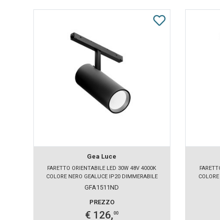
Gea Luce
FARETTO ORIENTABILE LED 30W 48V 4000K
FARETT
COLORE NERO GEALUCE IP20 DIMMERABILE
COLORE 
GFA1511ND
PREZZO
€ 126,
00