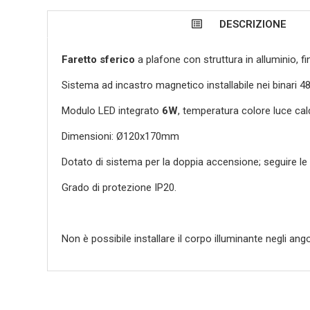
DESCRIZIONE
Faretto sferico
a plafone con struttura in alluminio, f
Sistema ad incastro magnetico installabile nei binari 
Modulo LED integrato
6W
, temperatura colore luce cal
Dimensioni: Ø120x170mm
Dotato di sistema per la doppia accensione; seguire le i
Grado di protezione IP20.
Non è possibile installare il corpo illuminante negli angol