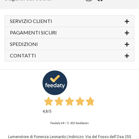
SERVIZIO CLIENTI
PAGAMENTI SICURI
SPEDIZIONI
CONTATTI
4,8
/5
Feedaty
4.8
/
5
-
433
feedbacks
Lumenstore di Fiorenza Leonardo | Indirizzo: Via del Fosso dell'Osa 255