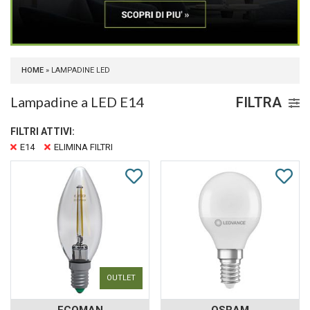
HOME
» LAMPADINE LED
Lampadine a LED E14
FILTRA
FILTRI ATTIVI:
E14
ELIMINA FILTRI
OUTLET
ECOMAN
OSRAM