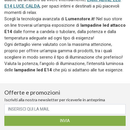
E14 LUCE CALDA
, per spazi intimi e destinati a più piacevoli
momenti di relax.
Scegli la tecnologia avanzata di
Lumenstore.it
! Nel suo store
on line troverai un’ampia esposizione di
lampadine led attacco
E14
dalle forme a candela o tubolare, dalla potenza e dalla
temperatura adeguate ad ogni tipo di esigenza!
Ogni dettaglio viene valutato con la massima attenzione,
proprio per offrire un’ampia gamma di prodotti, tra i quali
scegliere in modo sereno il tipo di illuminazione che preferisci!
Valuta la potenza, l’angolo di illuminazione, l’intensità luminosa
delle
lampadine led E14
che più si adattano alle tue esigenze.
Offerte e promozioni
Iscriviti alla nostra newsletter per riceverle in anteprima