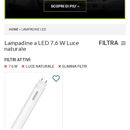
HOME
» LAMPADINE LED
Lampadine a LED 7.6 W Luce
FILTRA
naturale
FILTRI ATTIVI:
7.6 W
LUCE NATURALE
ELIMINA FILTRI