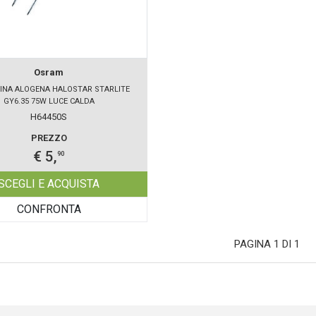
Osram
INA ALOGENA HALOSTAR STARLITE
GY6.35 75W LUCE CALDA
H64450S
PREZZO
€ 5,
90
SCEGLI E ACQUISTA
CONFRONTA
PAGINA 1 DI 1