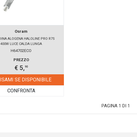
Osram
INA ALOGENA HALOLINE PRO R7S
400W LUCE CALDA LUNGA
H64702ECO
PREZZO
€ 5,
90
ISAMI SE DISPONIBILE
CONFRONTA
PAGINA 1 DI 1