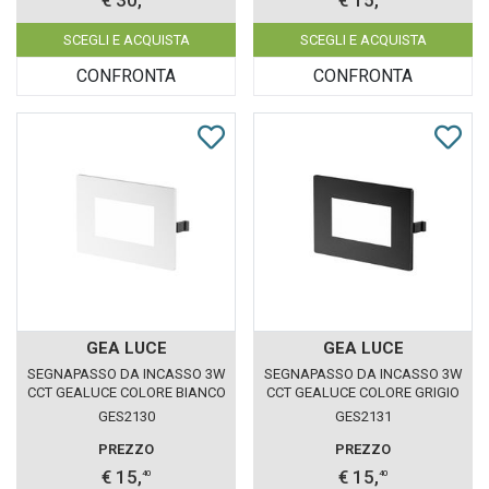
SCEGLI E ACQUISTA
SCEGLI E ACQUISTA
CONFRONTA
CONFRONTA
GEA LUCE
GEA LUCE
SEGNAPASSO DA INCASSO 3W
SEGNAPASSO DA INCASSO 3W
CCT GEALUCE COLORE BIANCO
CCT GEALUCE COLORE GRIGIO
IP54
IP54
GES2130
GES2131
PREZZO
PREZZO
€ 15,
€ 15,
40
40