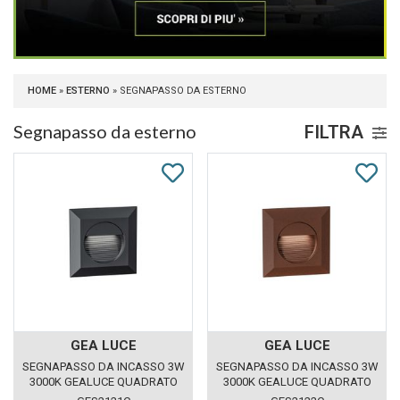
HOME
»
ESTERNO
» SEGNAPASSO DA ESTERNO
Segnapasso da esterno
FILTRA
GEA LUCE
GEA LUCE
SEGNAPASSO DA INCASSO 3W
SEGNAPASSO DA INCASSO 3W
3000K GEALUCE QUADRATO
3000K GEALUCE QUADRATO
GRIGIO IP65
MARRONE IP65