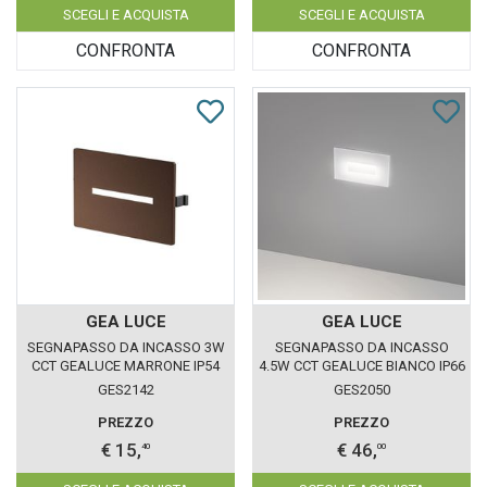
SCEGLI E ACQUISTA
SCEGLI E ACQUISTA
CONFRONTA
CONFRONTA
GEA LUCE
GEA LUCE
SEGNAPASSO DA INCASSO 3W
SEGNAPASSO DA INCASSO
CCT GEALUCE MARRONE IP54
4.5W CCT GEALUCE BIANCO IP66
GES2142
GES2050
PREZZO
PREZZO
€ 15,
€ 46,
40
00