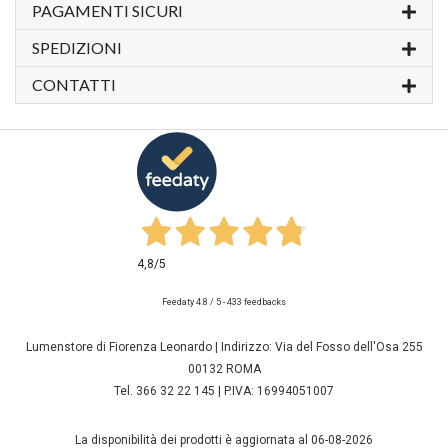
PAGAMENTI SICURI
SPEDIZIONI
CONTATTI
4,8
/5
Feedaty
4.8
/
5
-
433
feedbacks
Lumenstore di Fiorenza Leonardo | Indirizzo: Via del Fosso dell'Osa 255
00132 ROMA
Tel. 366 32 22 145 | P.IVA: 16994051007
La disponibilità dei prodotti è aggiornata al 06-08-2026