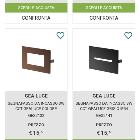
SCEGLI E ACQUISTA
SCEGLI E ACQUISTA
CONFRONTA
CONFRONTA
GEA LUCE
GEA LUCE
SEGNAPASSO DA INCASSO 3W
SEGNAPASSO DA INCASSO 3W
CCT GEALUCE COLORE
CCT GEALUCE GRIGIO IP54
MARRONE IP54
GES2132
GES2141
PREZZO
PREZZO
€ 15,
€ 15,
40
40