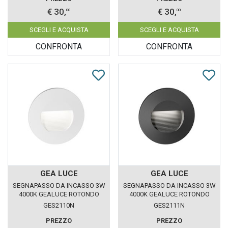
€ 30,
€ 30,
00
00
SCEGLI E ACQUISTA
SCEGLI E ACQUISTA
CONFRONTA
CONFRONTA
GEA LUCE
GEA LUCE
SEGNAPASSO DA INCASSO 3W
SEGNAPASSO DA INCASSO 3W
4000K GEALUCE ROTONDO
4000K GEALUCE ROTONDO
BIANCO IP65
GRIGIO IP65
GES2110N
GES2111N
PREZZO
PREZZO