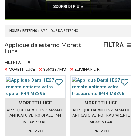
HOME
»
ESTERNO
» APPLIQUE DA ESTERNO
Applique da esterno Moretti
FILTRA
Luce
FILTRI ATTIVI:
MORETTI LUCE
355X287 MM
ELIMINA FILTRI
MORETTI LUCE
MORETTI LUCE
APPLIQUE DARSILI E27 RAMATO
APPLIQUE DARSILI E27 RAMATO
ANTICATO VETRO OPALE IP44
ANTICATO VETRO TRASPARENTE
M3395
IP44 M3395
ML3395.O.AR
ML3395.T.AR
PREZZO
PREZZO