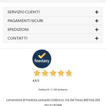
SERVIZIO CLIENTI
PAGAMENTI SICURI
SPEDIZIONI
CONTATTI
4,8
/5
Feedaty
4.8
/
5
-
433
feedbacks
Lumenstore di Fiorenza Leonardo | Indirizzo: Via del Fosso dell'Osa 255
00132 ROMA