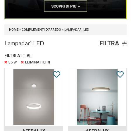
HOME
»
COMPLEMENTI D'ARREDO
» LAMPADARI LED
Lampadari LED
FILTRA
FILTRI ATTIVI:
35 W
ELIMINA FILTRI
AFFRALUX
AFFRALUX