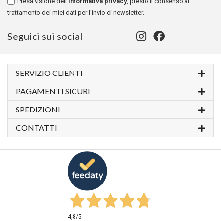
Presa visione dell'
informativa privacy
, presto il consenso al
trattamento dei miei dati per l'invio di newsletter.
Seguici sui social
SERVIZIO CLIENTI
PAGAMENTI SICURI
SPEDIZIONI
CONTATTI
4,8
/5