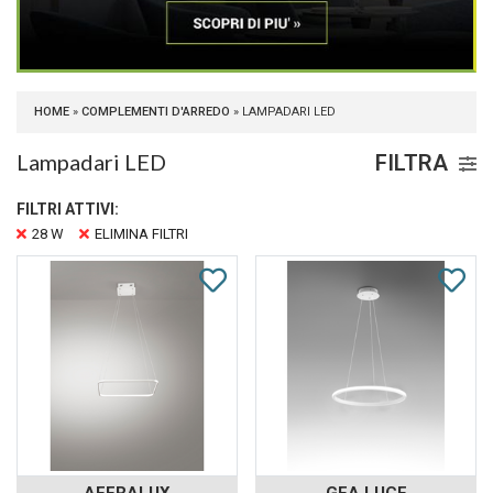
HOME
»
COMPLEMENTI D'ARREDO
» LAMPADARI LED
Lampadari LED
FILTRA
FILTRI ATTIVI:
28 W
ELIMINA FILTRI
AFFRALUX
GEA LUCE