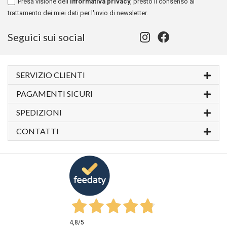
Presa visione dell'
informativa privacy
, presto il consenso al
trattamento dei miei dati per l'invio di newsletter.
Seguici sui social
SERVIZIO CLIENTI
PAGAMENTI SICURI
SPEDIZIONI
CONTATTI
4,8
/5