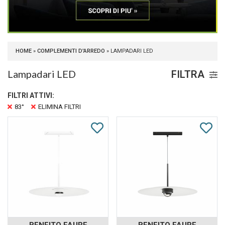
HOME
»
COMPLEMENTI D'ARREDO
» LAMPADARI LED
Lampadari LED
FILTRA
FILTRI ATTIVI:
83°
ELIMINA FILTRI
BENEITO FAURE
BENEITO FAURE