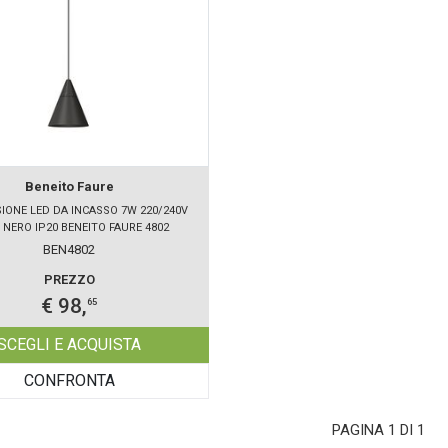
Beneito Faure
IONE LED DA INCASSO 7W 220/240V
 NERO IP20 BENEITO FAURE 4802
BEN4802
PREZZO
€ 98,
65
SCEGLI E ACQUISTA
CONFRONTA
PAGINA 1 DI 1