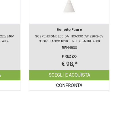
Beneito Faure
220/240V
SOSPENSIONE LED DA INCASSO 7W 220/240V
E 4806
3000K BIANCO IP20 BENEITO FAURE 4800
BEN4800
PREZZO
€ 98,
65
A
SCEGLI E ACQUISTA
CONFRONTA