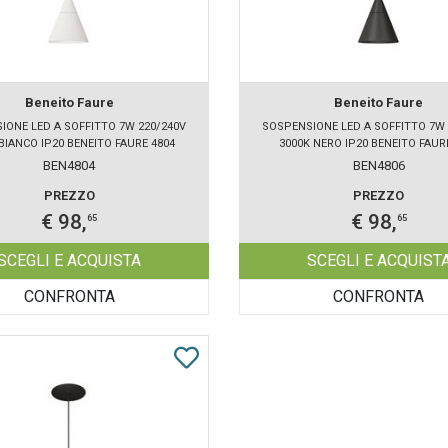
Beneito Faure
Beneito Faure
IONE LED A SOFFITTO 7W 220/240V
SOSPENSIONE LED A SOFFITTO 7W 
BIANCO IP20 BENEITO FAURE 4804
3000K NERO IP20 BENEITO FAUR
BEN4804
BEN4806
PREZZO
PREZZO
€ 98,
€ 98,
65
65
SCEGLI E ACQUISTA
SCEGLI E ACQUIST
CONFRONTA
CONFRONTA