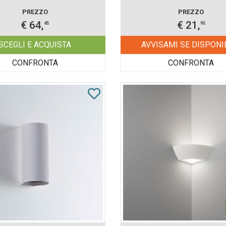
PREZZO
PREZZO
€ 64,
€ 21,
45
95
SCEGLI E ACQUISTA
AVVISAMI SE DISPONI
CONFRONTA
CONFRONTA