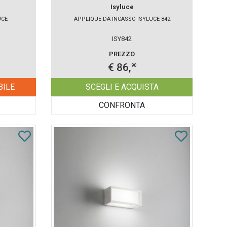
Isyluce
UCE
APPLIQUE DA INCASSO ISYLUCE 842
ISY842
PREZZO
€ 86,
90
BILE
SCEGLI E ACQUISTA
CONFRONTA