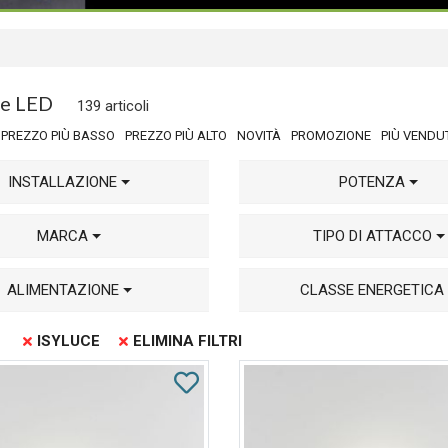
ue LED
139 articoli
PREZZO PIÙ BASSO
PREZZO PIÙ ALTO
NOVITÀ
PROMOZIONE
PIÙ VENDU
INSTALLAZIONE
POTENZA
MARCA
TIPO DI ATTACCO
ALIMENTAZIONE
CLASSE ENERGETICA
ISYLUCE
ELIMINA FILTRI