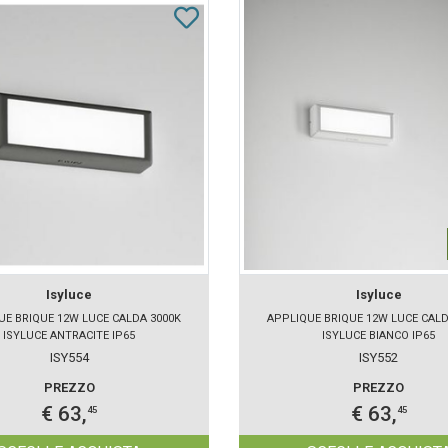
Isyluce
Isyluce
UE BRIQUE 12W LUCE CALDA 3000K
APPLIQUE BRIQUE 12W LUCE CALD
ISYLUCE ANTRACITE IP65
ISYLUCE BIANCO IP65
ISY554
ISY552
PREZZO
PREZZO
€ 63,
€ 63,
45
45