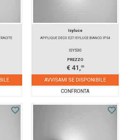
Isyluce
TRACITE
APPLIQUE DECO E27 ISYLUCE BIANCO IP54
ISY530
PREZZO
€ 41,
00
BILE
AVVISAMI SE DISPONIBILE
CONFRONTA