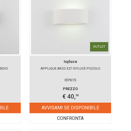
OUTLET
Isyluce
MEDIO
APPLIQUE ARCO E27 ISYLUCE PICCOLO
ISY615
PREZZO
€ 40,
00
BILE
AVVISAMI SE DISPONIBILE
CONFRONTA