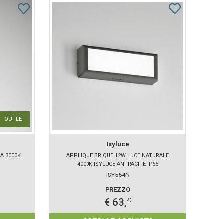
OUTLET
Isyluce
A 3000K
APPLIQUE BRIQUE 12W LUCE NATURALE
4000K ISYLUCE ANTRACITE IP65
ISY554N
PREZZO
€ 63,
45