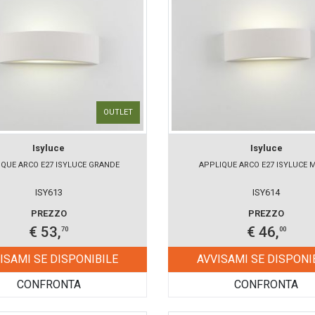
OUTLET
Isyluce
Isyluce
IQUE ARCO E27 ISYLUCE GRANDE
APPLIQUE ARCO E27 ISYLUCE 
ISY613
ISY614
PREZZO
PREZZO
€ 53,
€ 46,
70
00
ISAMI SE DISPONIBILE
AVVISAMI SE DISPONI
CONFRONTA
CONFRONTA