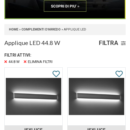
HOME
»
COMPLEMENTI D'ARREDO
» APPLIQUE LED
Applique LED 44.8 W
FILTRA
FILTRI ATTIVI:
44.8 W
ELIMINA FILTRI
ISYLUCE
ISYLUCE