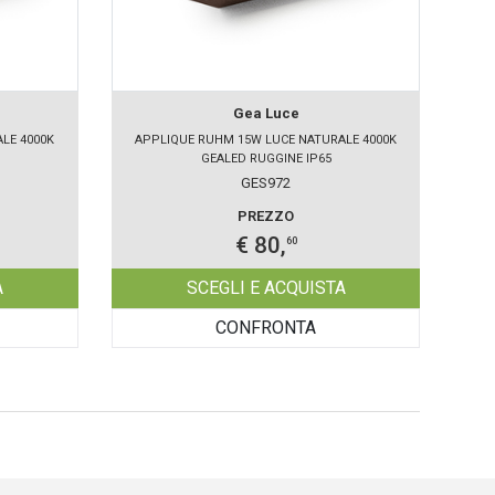
Gea Luce
LE 4000K
APPLIQUE RUHM 15W LUCE NATURALE 4000K
GEALED RUGGINE IP65
GES972
PREZZO
€ 80,
60
A
SCEGLI E ACQUISTA
CONFRONTA