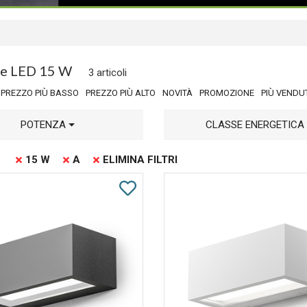
que LED 15 W
3 articoli
PREZZO PIÙ BASSO
PREZZO PIÙ ALTO
NOVITÀ
PROMOZIONE
PIÙ VENDU
POTENZA
CLASSE ENERGETICA
15 W
A
ELIMINA FILTRI