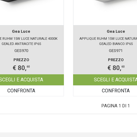
Gea Luce
Gea Luce
E RUHM 15W LUCE NATURALE 4000K
APPLIQUE RUHM 15W LUCE NATURA
GEALED ANTRACITE IP65
GEALED BIANCO IP65
GES970
GES971
PREZZO
PREZZO
€ 80,
€ 80,
60
60
SCEGLI E ACQUISTA
SCEGLI E ACQUIST
CONFRONTA
CONFRONTA
PAGINA 1 DI 1