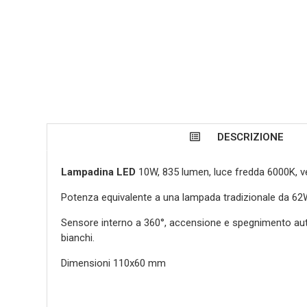
DESCRIZIONE
Lampadina LED
10W, 835 lumen, luce fredda 6000K, ve
Potenza equivalente a una lampada tradizionale da 62
Sensore interno a 360°, accensione e spegnimento automa
bianchi.
Dimensioni 110x60 mm