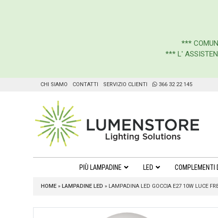
***
COMUN
*** L' ASSIST
CHI SIAMO
CONTATTI
SERVIZIO CLIENTI
366 32 22 145
PIÙ LAMPADINE
LED
COMPLEMENTI 
HOME
»
LAMPADINE LED
»
LAMPADINA LED GOCCIA E27 10W LUCE F