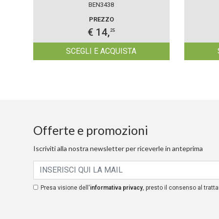
BEN3438
PREZZO
€ 14,
25
SCEGLI E ACQUISTA
Offerte e promozioni
Iscriviti alla nostra newsletter per riceverle in anteprima
Presa visione dell'
informativa privacy
, presto il consenso al tratta