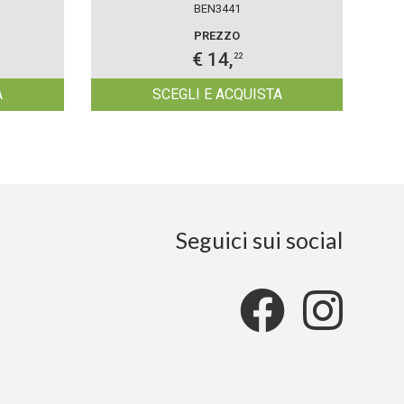
BEN3441
PREZZO
€ 14,
22
A
SCEGLI E ACQUISTA
Seguici sui social