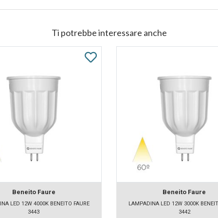
Ti potrebbe interessare anche
Beneito Faure
Beneito Faure
NA LED 12W 4000K BENEITO FAURE
LAMPADINA LED 12W 3000K BENEI
3443
3442