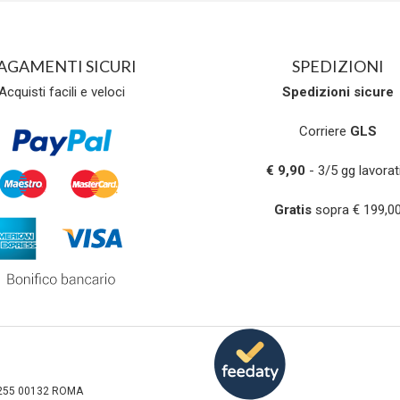
AGAMENTI SICURI
SPEDIZIONI
Acquisti facili e veloci
Spedizioni
sicure
Corriere
GLS
€ 9,90
- 3/5 gg lavorati
Gratis
sopra € 199,0
sa 255 00132 ROMA