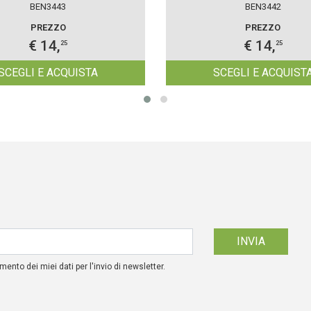
BEN3443
BEN3442
PREZZO
PREZZO
€ 14,
€ 14,
25
25
SCEGLI E ACQUISTA
SCEGLI E ACQUIST
mento dei miei dati per l'invio di newsletter.