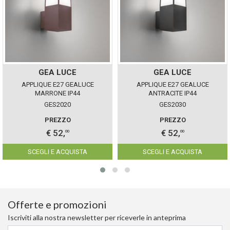
GEA LUCE
GEA LUCE
APPLIQUE E27 GEALUCE
APPLIQUE E27 GEALUCE
MARRONE IP44
ANTRACITE IP44
GES2020
GES2030
PREZZO
PREZZO
€ 52,
€ 52,
00
00
SCEGLI E ACQUISTA
SCEGLI E ACQUISTA
Offerte e promozioni
Iscriviti alla nostra newsletter per riceverle in anteprima