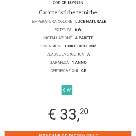
CODICE:
ISY916N
Caratteristiche tecniche
TEMPERATURA COLORE
LUCE NATURALE
POTENZA
6 W
INSTALLAZIONE
A PARETE
DIMENSIONI
100X100X100 MM
CLASSE ENERGETICA
A
GARANZIA
1 ANNO
CERTIFICAZIONI
CE
6 W
€
33,
20