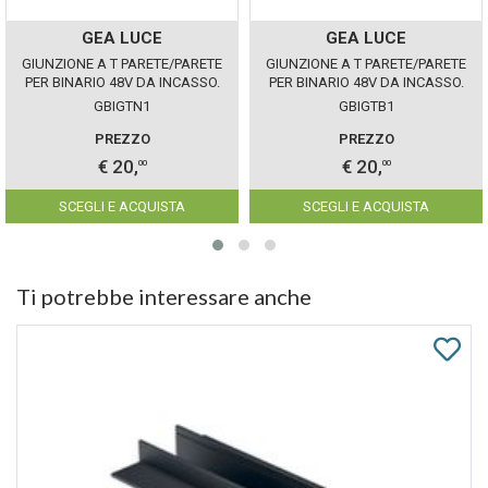
GEA LUCE
GEA LUCE
GIUNZIONE A T PARETE/PARETE
GIUNZIONE A T PARETE/PARETE
PER BINARIO 48V DA INCASSO.
PER BINARIO 48V DA INCASSO.
NERO GEALUCE
BIANCO GEALUCE
GBIGTN1
GBIGTB1
PREZZO
PREZZO
€ 20,
€ 20,
00
00
SCEGLI E ACQUISTA
SCEGLI E ACQUISTA
Ti potrebbe interessare anche