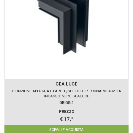
GEA LUCE
GIUNZIONE APERTA A L PARETE/SOFFITTO PER BINARIO 48V DA
INCASSO. NERO GEALUCE
GBIGIN2
PREZZO
€ 17,
40
SCEGLI E ACQUISTA