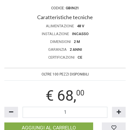
CODICE:
GBIN21
Caratteristiche tecniche
ALIMENTAZIONE
48 V
INSTALLAZIONE
INCASSO
DIMENSIONI
2 M
GARANZIA
2 ANNI
CERTIFICAZIONI
CE
OLTRE 100 PEZZI DISPONIBILI
€
68,
00
AGGIUNGI AL CARRELLO