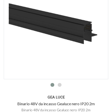
GEA LUCE
Binario 48V da incasso Gealuce nero IP20 2m
Binario 48V da incasso Gealuce nero IP20 2m