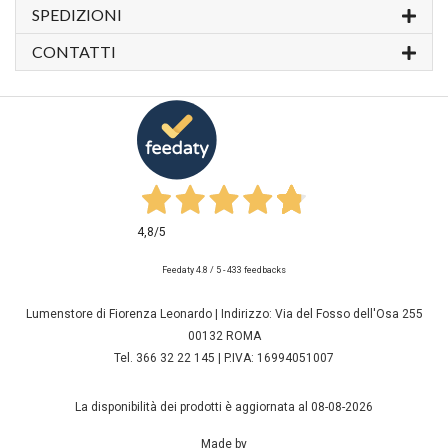
SPEDIZIONI
CONTATTI
4,8
/5
Feedaty
4.8
/
5
-
433
feedbacks
Lumenstore di Fiorenza Leonardo | Indirizzo: Via del Fosso dell'Osa 255
00132 ROMA
Tel. 366 32 22 145 | P.IVA: 16994051007
La disponibilità dei prodotti è aggiornata al 08-08-2026
Made by