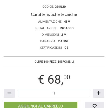
CODICE:
GBIN20
Caratteristiche tecniche
ALIMENTAZIONE
48 V
INSTALLAZIONE
INCASSO
DIMENSIONI
2 M
GARANZIA
2 ANNI
CERTIFICAZIONI
CE
OLTRE 100 PEZZI DISPONIBILI
€
68,
00
AGGIUNGI AL CARRELLO