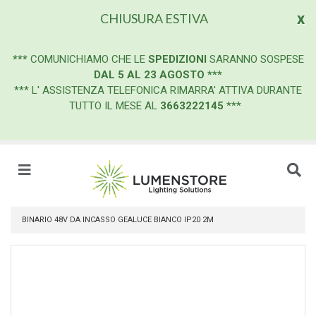
x
CHIUSURA ESTIVA
***
COMUNICHIAMO CHE LE
SPEDIZIONI
SARANNO SOSPESE
DAL 5 AL 23 AGOSTO
***
*** L' ASSISTENZA TELEFONICA RIMARRA' ATTIVA DURANTE
TUTTO IL MESE AL
3663222145
***
BINARIO 48V DA INCASSO GEALUCE BIANCO IP20 2M