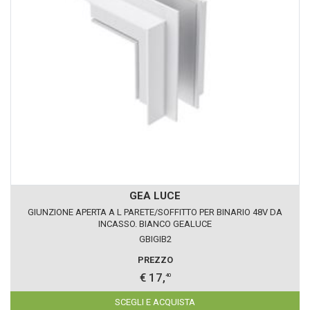
GEA LUCE
GIUNZIONE APERTA A L PARETE/SOFFITTO PER BINARIO 48V DA
INCASSO. BIANCO GEALUCE
GBIGIB2
PREZZO
€ 17,
40
SCEGLI E ACQUISTA