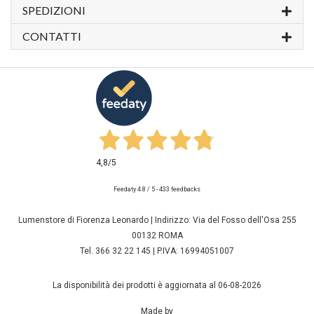
SPEDIZIONI
CONTATTI
4,8
/5
Feedaty
4.8
/
5
-
433
feedbacks
Lumenstore di Fiorenza Leonardo | Indirizzo: Via del Fosso dell'Osa 255
00132 ROMA
Tel. 366 32 22 145 | P.IVA: 16994051007
La disponibilità dei prodotti è aggiornata al 06-08-2026
Made by