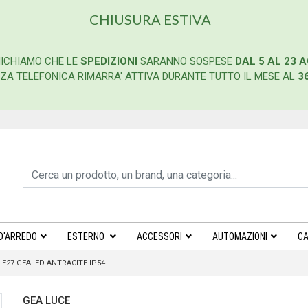
CHIUSURA ESTIVA
ICHIAMO CHE LE
SPEDIZIONI
SARANNO SOSPESE
DAL 5 AL 23 
ENZA TELEFONICA RIMARRA' ATTIVA DURANTE TUTTO IL MESE AL
3
D'ARREDO
ESTERNO
ACCESSORI
AUTOMAZIONI
CA
E27 GEALED ANTRACITE IP54
GEA LUCE