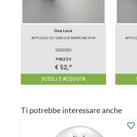
Gea Luce
APPLIQUE E27 GEALUCE MARRONE IP44
APPLIQ
GES2020
PREZZO
€ 52,
00
SCEGLI E ACQUISTA
Ti potrebbe interessare anche