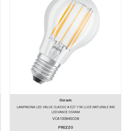
Osram
LAMPADINA LED VALUE CLASSIC A E27 11W LUCE NATURALE 840
LEDVANCE OSRAM
VCA100840CG8
PREZZO