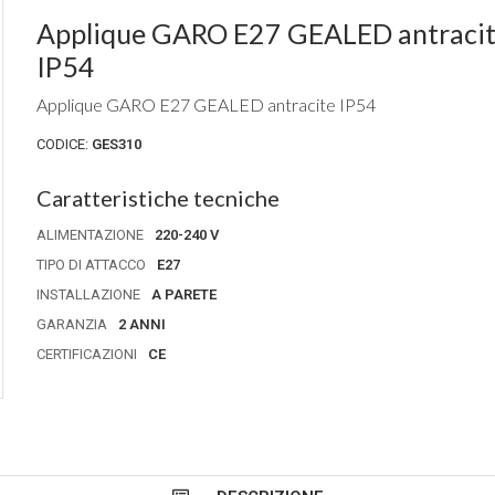
Applique GARO E27 GEALED antracite
IP54
Applique GARO E27 GEALED antracite IP54
CODICE:
GES310
Caratteristiche tecniche
ALIMENTAZIONE
220-240 V
TIPO DI ATTACCO
E27
INSTALLAZIONE
A PARETE
GARANZIA
2 ANNI
CERTIFICAZIONI
CE