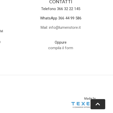
CONTATTI
Telefono 366 32 22 145
WhatsApp 366 44 99 586
Mail: info@lumenstore.it
vi
0
Oppure
compila il form
Made by