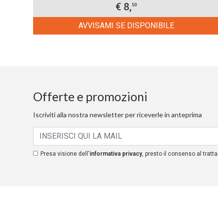
€ 8,
50
AVVISAMI SE DISPONIBILE
Offerte e promozioni
Iscriviti alla nostra newsletter per riceverle in anteprima
Presa visione dell'
informativa privacy
, presto il consenso al tratta