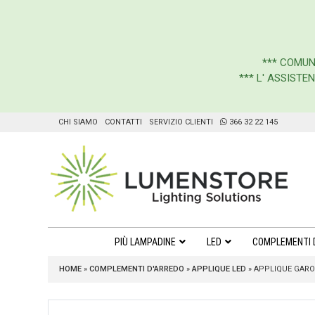
***
COMUN
*** L' ASSIST
CHI SIAMO
CONTATTI
SERVIZIO CLIENTI
366 32 22 145
PIÙ LAMPADINE
LED
COMPLEMENTI 
HOME
»
COMPLEMENTI D'ARREDO
»
APPLIQUE LED
»
APPLIQUE GARO 