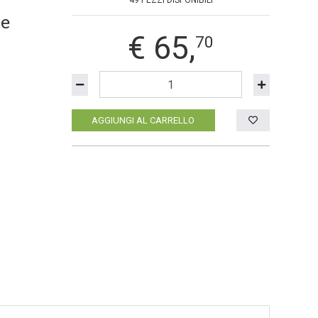
49 PEZZI DISPONIBILI
€
65,
70
AGGIUNGI AL CARRELLO