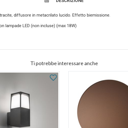
DESCRIZIONE
ntracite, diffusore in metacrilato lucido. Effetto biemissione.
 con lampade LED (non incluse) (max 18W)
Ti potrebbe interessare anche