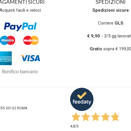
AGAMENTI SICURI
SPEDIZIONI
Acquisti facili e veloci
Spedizioni
sicure
Corriere
GLS
€ 9,90
- 3/5 gg lavorati
Gratis
sopra € 199,0
sa 255 00132 ROMA
4,8
/5