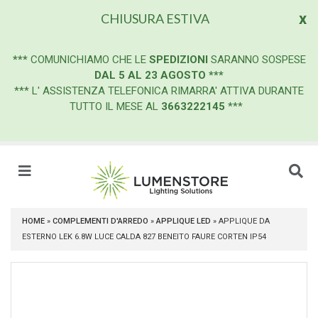
x
CHIUSURA ESTIVA
***
COMUNICHIAMO CHE LE
SPEDIZIONI
SARANNO SOSPESE
DAL 5 AL 23 AGOSTO
***
*** L' ASSISTENZA TELEFONICA RIMARRA' ATTIVA DURANTE
TUTTO IL MESE AL
3663222145
***
HOME
»
COMPLEMENTI D'ARREDO
»
APPLIQUE LED
»
APPLIQUE DA
ESTERNO LEK 6.8W LUCE CALDA 827 BENEITO FAURE CORTEN IP54