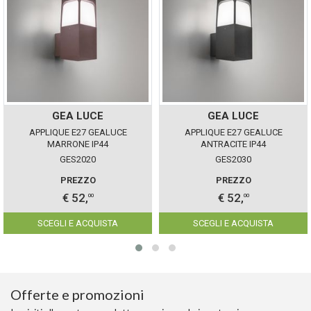
GEA LUCE
GEA LUCE
APPLIQUE E27 GEALUCE
APPLIQUE E27 GEALUCE
MARRONE IP44
ANTRACITE IP44
GES2020
GES2030
PREZZO
PREZZO
€ 52,
€ 52,
00
00
SCEGLI E ACQUISTA
SCEGLI E ACQUISTA
Offerte e promozioni