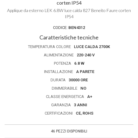
corten IP54
Applique da esterno LEK 6.8W luce calda 827 Beneito Faure corten
IP54
CODICE:
BEN4312
Caratteristiche tecniche
TEMPERATURA COLORE
LUCE CALDA 2700K
ALIMENTAZIONE
220-240 V
POTENZA
6.8 W
INSTALLAZIONE
A PARETE
DURATA
30000 ORE
DIMMERABILE
NO
CLASSE ENERGETICA
A+
GARANZIA
3 ANNI
CERTIFICAZIONI
CE, ROHS
46 PEZZI DISPONIBILI