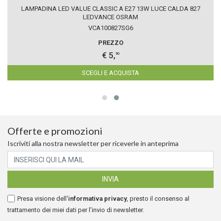
LAMPADINA LED VALUE CLASSIC A E27 13W LUCE CALDA 827
LEDVANCE OSRAM
VCA100827SG6
PREZZO
€ 5,
90
SCEGLI E ACQUISTA
Offerte e promozioni
Iscriviti alla nostra newsletter per riceverle in anteprima
Presa visione dell'
informativa privacy
, presto il consenso al
trattamento dei miei dati per l'invio di newsletter.