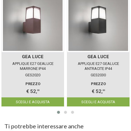
GEA LUCE
GEA LUCE
APPLIQUE E27 GEALUCE
APPLIQUE E27 GEALUCE
MARRONE IP44
ANTRACITE IP44
GES2020
GES2030
PREZZO
PREZZO
€ 52,
€ 52,
00
00
SCEGLI E ACQUISTA
SCEGLI E ACQUISTA
Ti potrebbe interessare anche