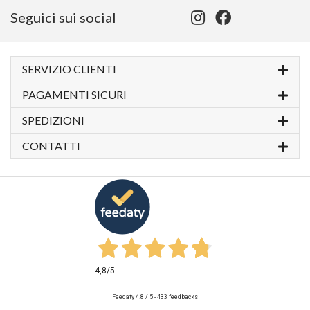
Seguici sui social
SERVIZIO CLIENTI
PAGAMENTI SICURI
SPEDIZIONI
CONTATTI
4,8
/5
Feedaty
4.8
/
5
-
433
feedbacks