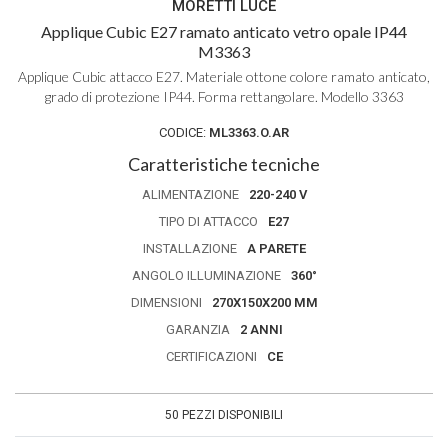
MORETTI LUCE
Applique Cubic E27 ramato anticato vetro opale IP44
M3363
Applique Cubic attacco E27. Materiale ottone colore ramato anticato,
grado di protezione IP44. Forma rettangolare. Modello 3363
CODICE:
ML3363.O.AR
Caratteristiche tecniche
ALIMENTAZIONE
220-240 V
TIPO DI ATTACCO
E27
INSTALLAZIONE
A PARETE
ANGOLO ILLUMINAZIONE
360°
DIMENSIONI
270X150X200 MM
GARANZIA
2 ANNI
CERTIFICAZIONI
CE
50 PEZZI DISPONIBILI