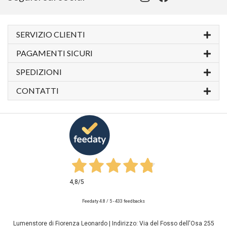
SERVIZIO CLIENTI
PAGAMENTI SICURI
SPEDIZIONI
CONTATTI
4,8
/5
Feedaty
4.8
/
5
-
433
feedbacks
Lumenstore di Fiorenza Leonardo | Indirizzo: Via del Fosso dell'Osa 255