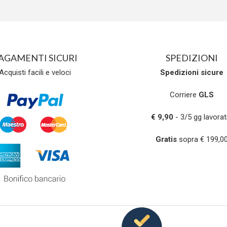
AGAMENTI SICURI
SPEDIZIONI
Acquisti facili e veloci
Spedizioni
sicure
Corriere
GLS
€ 9,90
- 3/5 gg lavorati
Gratis
sopra € 199,0