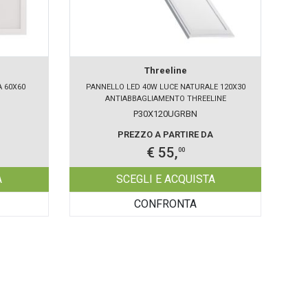
Threeline
 60X60
PANNELLO LED 40W LUCE NATURALE 120X30
ANTIABBAGLIAMENTO THREELINE
P30X120UGRBN
PREZZO A PARTIRE DA
€ 55,
00
A
SCEGLI E ACQUISTA
CONFRONTA