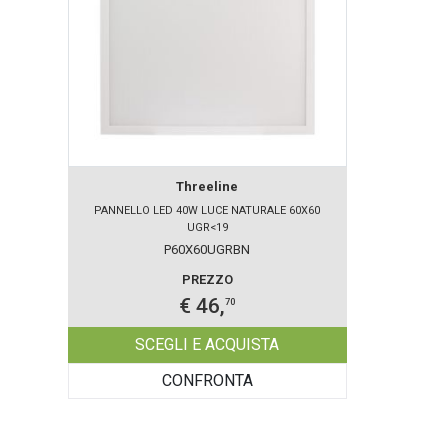
Threeline
PANNELLO LED 40W LUCE NATURALE 60X60
UGR<19
P60X60UGRBN
PREZZO
€ 46,
70
SCEGLI E ACQUISTA
CONFRONTA