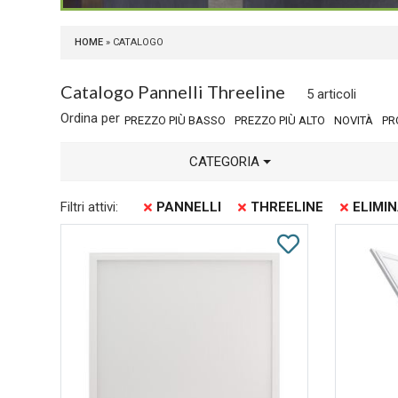
HOME
» CATALOGO
Catalogo Pannelli Threeline
5 articoli
Ordina per
PREZZO PIÙ BASSO
PREZZO PIÙ ALTO
NOVITÀ
PR
CATEGORIA
Filtri attivi:
PANNELLI
THREELINE
ELIMIN