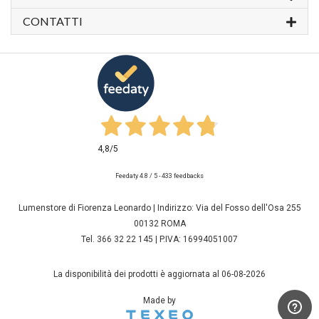
CONTATTI
4,8
/5
Feedaty
4.8
/
5
-
433
feedbacks
Lumenstore di Fiorenza Leonardo | Indirizzo: Via del Fosso dell'Osa 255
00132 ROMA
Tel. 366 32 22 145 | P.IVA: 16994051007
La disponibilità dei prodotti è aggiornata al 06-08-2026
Made by