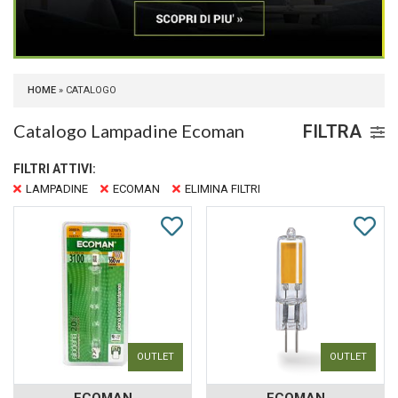
HOME
» CATALOGO
Catalogo Lampadine Ecoman
FILTRA
FILTRI ATTIVI:
LAMPADINE
ECOMAN
ELIMINA FILTRI
OUTLET
OUTLET
ECOMAN
ECOMAN