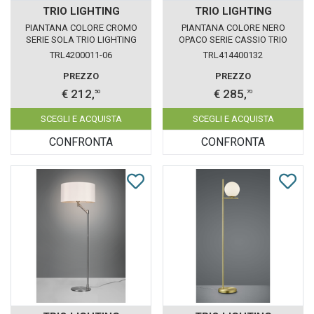
TRIO LIGHTING
TRIO LIGHTING
PIANTANA COLORE CROMO
PIANTANA COLORE NERO
SERIE SOLA TRIO LIGHTING
OPACO SERIE CASSIO TRIO
4200011-06
LIGHTING 414400132
TRL4200011-06
TRL414400132
PREZZO
PREZZO
€ 212,
€ 285,
50
70
SCEGLI E ACQUISTA
SCEGLI E ACQUISTA
CONFRONTA
CONFRONTA