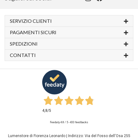
SERVIZIO CLIENTI
PAGAMENTI SICURI
SPEDIZIONI
CONTATTI
4,8
/5
Feedaty
4.8
/
5
-
433
feedbacks
Lumenstore di Fiorenza Leonardo | Indirizzo: Via del Fosso dell'Osa 255